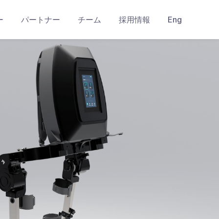
ー
パートナー
チーム
採用情報
Eng