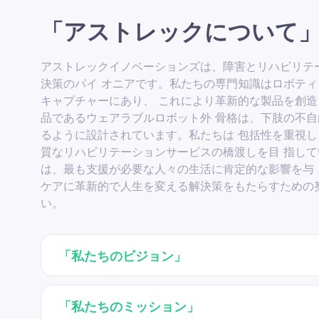
「アストレックについて
アストレックイノベーションズは、障害とリハビリテ
決策のパイ オニアです。私たちの専門知識はロボテ
キャプチャーにあり、 これにより革新的な製品を創
品であるウェアラブルロボット外 骨格は、下肢の不
るように設計されています。私たちは 包括性を重視
質なリハビリテーションサービスの橋渡しを目 指し
は、最も支援が必要な人々の生活に肯定的な影響を与
ケアに革新的で人生を変える解決策をもたらすための
い。
「私たちのビジョン」
「私たちのミッション」