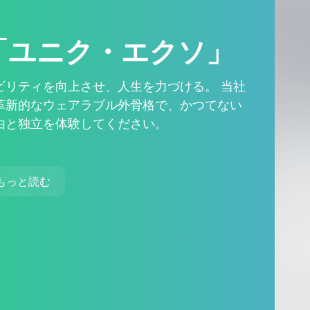
「ユニク・エクソ」
ビリティを向上させ、人生を力づける。 当社
革新的なウェアラブル外骨格で、かつてない
由と独立を体験してください。
もっと読む