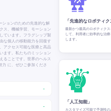
」
「先進的なロボティク
ーションのための先進的な解
ィクス、機械学習、モーション
最新かつ最高のロボティクス
して、利用者に効率的な治療
造しています。フラグシップ製
します。
自由な個人の移動能力を回復す
し、アクセス可能な医療と高品
ています。私たちのミッション
 えることです。世界のヘルス
努力 に、ぜひご参加くださ
「人工知能」
カスタマイズ可能で予測性の