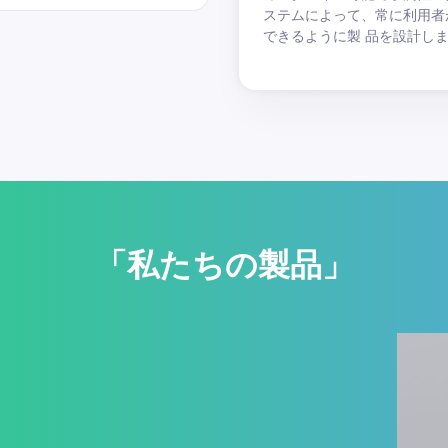
ステムによって、常に利用者
できるように製 品を設計し
「私たちの製品」